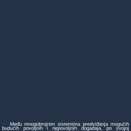
Među mnogobrojnim sistemima predviđanja mogućih
budućih povoljnih i nepovoljnih događaja, po svojoj