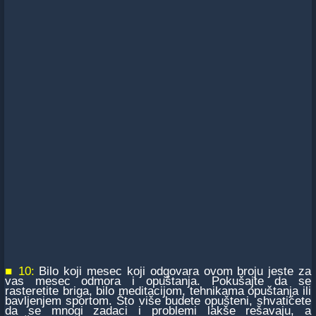
■ 10:
Bilo koji mesec koji odgovara ovom broju jeste za
vas mesec odmora i opuštanja. Pokušajte da se
rasteretite briga, bilo meditacijom, tehnikama opuštanja ili
bavljenjem sportom. Što više budete opušteni, shvatićete
da se mnogi zadaci i problemi lakše rešavaju, a