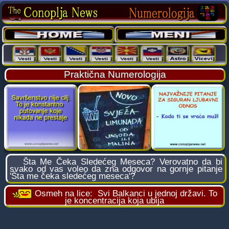
Praktična Numerologija
Šta Me Čeka Sledećeg Meseca? Verovatno da bi
svako od vas voleo da zna odgovor na gornje pitanje
'Šta me čeka sledećeg meseca'?
Osmeh na lice:
Svi Balkanci u jednoj državi. To
je koncentracija koja ubija