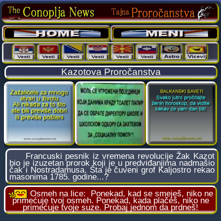
Kazotova Proročanstva
Francuski pesnik iz vremena revolucije Žak Kazot
bio je izuzetan prorok koji je u predviđanjima nadmašio
čak i Nostradamusa. Šta je čuveni grof Kaljostro rekao
masonima 1785. godine...?
Osmeh na lice:
Ponekad, kad se smeješ, niko ne
primećuje tvoj osmeh. Ponekad, kada plačeš, niko ne
primećuje tvoje suze. Probaj jednom da prdneš!