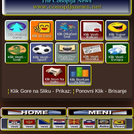
¦
Klik Gore na Sliku - Prikaz;
¦
Ponovni Klik - Brisanje