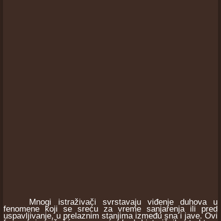
Mnogi istraživači svrstavaju viđenje duhova u
fenomene koji se sreću za vreme sanjarenja ili pred
uspavljivanje, u prelaznim stanjima između sna i jave. Ovi