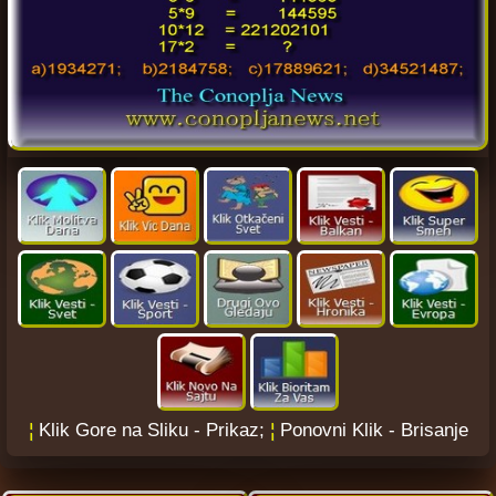
¦
Klik Gore na Sliku - Prikaz;
¦
Ponovni Klik - Brisanje