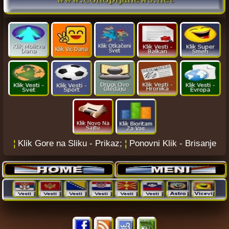
¦
Klik Gore na Sliku - Prikaz;
¦
Ponovni Klik - Brisanje