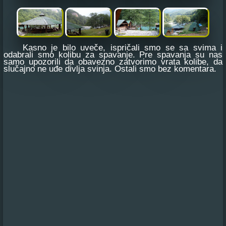
Kasno je bilo uveče, ispričali smo se sa svima i
odabrali smo kolibu za spavanje. Pre spavanja su nas
samo upozorili da obavezno zatvorimo vrata kolibe, da
slučajno ne uđe divlja svinja. Ostali smo bez komentara.