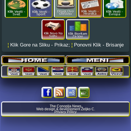
¦
Klik Gore na Sliku - Prikaz;
¦
Ponovni Klik - Brisanje