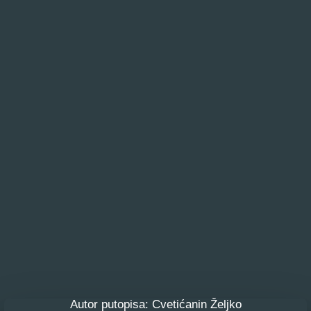
Autor putopisa: Cvetićanin Željko