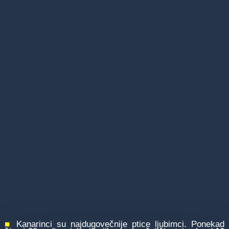
■
Kanarinci su najdugovečnije ptice ljubimci. Ponekad