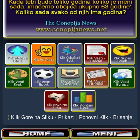
¦
Klik Gore na Sliku - Prikaz;
¦
Ponovni Klik - Brisanje