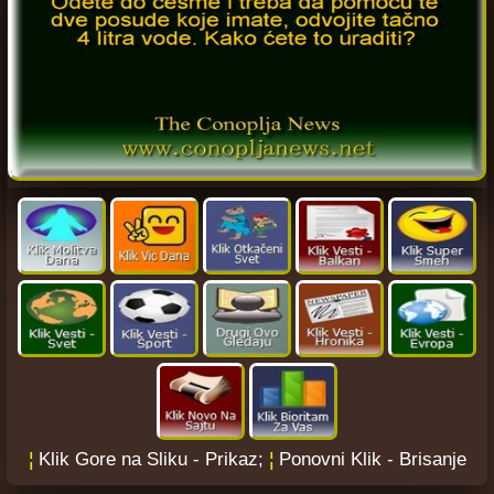
¦
Klik Gore na Sliku - Prikaz;
¦
Ponovni Klik - Brisanje