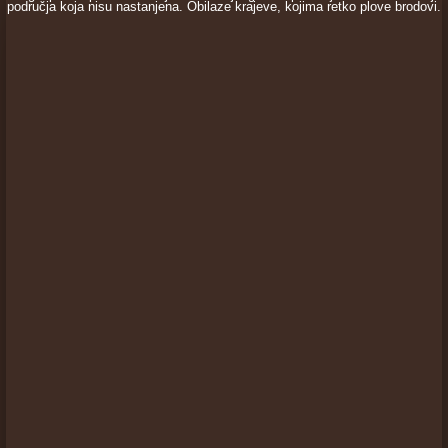
područja koja nisu nastanjena. Obilaze krajeve, kojima retko plove brodovi.