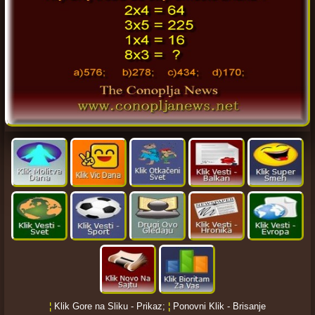
¦
Klik Gore na Sliku - Prikaz;
¦
Ponovni Klik - Brisanje