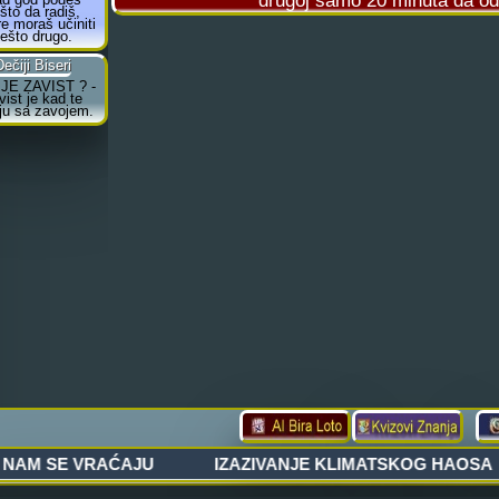
drugoj samo 20 minuta da od