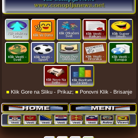
■
Klik Gore na Sliku - Prikaz;
■
Ponovni Klik - Brisanje