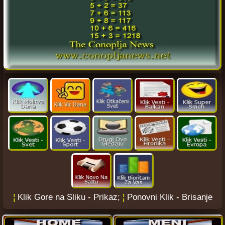
¦
Klik Gore na Sliku - Prikaz;
¦
Ponovni Klik - Brisanje