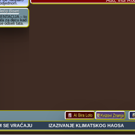
Auu, vidi Ro