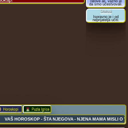
bokap!