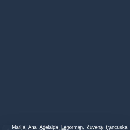
Marija Ana Adelaida Lenorman, čuvena francuska