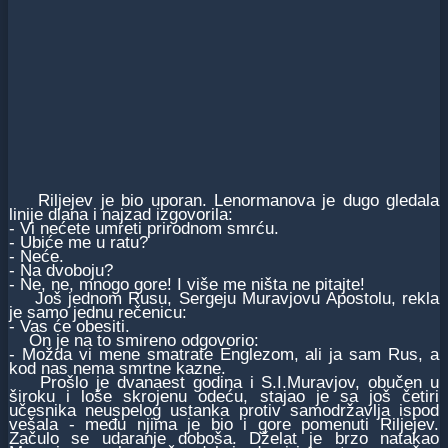
Riljejev je bio uporan. Lenormanova je dugo gledala
linije dlana i najzad izgovorila:
- Vi nećete umreti prirodnom smrću.
- Ubiće me u ratu?
- Neće.
- Na dvoboju?
- Ne, ne, mnogo gore! I više me ništa ne pitajte!
Još jednom Rusu, Sergeju Muravjovu Apostolu, rekla
je samo jednu rečenicu:
- Vas će obesiti.
On je na to smireno odgovorio:
- Možda vi mene smatrate Englezom, ali ja sam Rus, a
kod nas nema smrtne kazne.
Prošlo je dvanaest godina i S.I.Muravjov, obučen u
široku i loše skrojenu odeću, stajao je sa još četiri
učesnika neuspelog ustanka protiv samodržavlja ispod
vešala - među njima je bio i gore pomenuti Riljejev.
Začulo se udaranje doboša. Dželat je brzo natakao