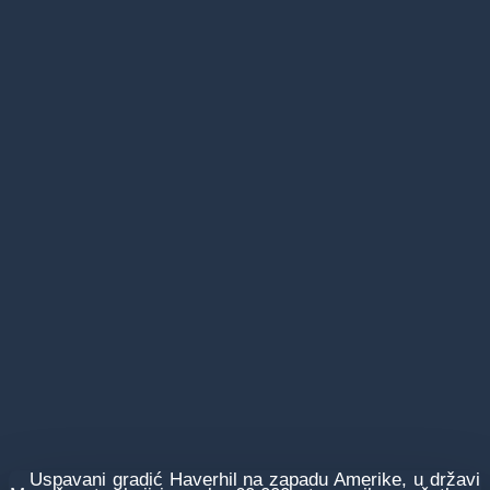
Uspavani gradić Haverhil na zapadu Amerike, u državi