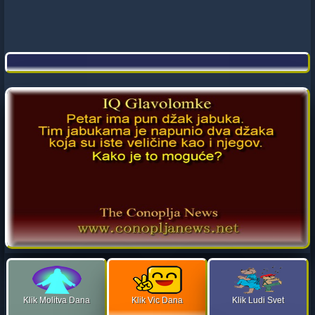
Klik Molitva Dana
Klik Vic Dana
Klik Ludi Svet