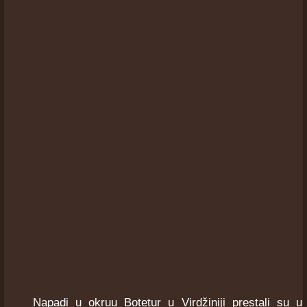
Napadi u okruu Botetur u Virdžiniji prestali su u