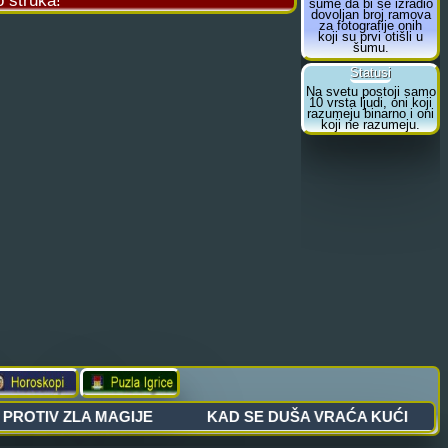
o struka!