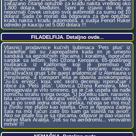
zakazano čitanje optužbe za krađu nakita vrednog oko
1.800 dolara. Međutim, Spini je izjavio da mu je
nepoznati čovek ustupio svoj automobil za sumu od 10
dolara! Sada će morati da odgovara za dve optužbe:
krađu nakita i krađu automobila, a sudija Fenon Ruker
odredio je kauciju od 5.000 dolara !!!
FILADELFIJA. Detaljno ovde...
Vlasnici prodavnice kućnih ljubimaca 'Pets plus' iz
Filadelfije bili su zaprepašteni kada im je umesto
sanduka sa egzotičnim ribicama i koralima, isporučen
sanduk sa lešom. Telo Džona Kenojera, 65-godišnjeg
muškarca iz Kalifornije koji je preminuo od
Alchajmerove bolesti, bilo je donirano naučno-
istraživačkoj grupi 'Life quest anatomical' iz Alentauna u
Pensilvaniji, a transport leša je obavila aviokompanija
'Ju-Es ervejz', koja već skoro deceniju isporučuje i
ribice za 'Pets plus'. Udovica Džona Kenojera, Meri,
odreagovala je vrlo smireno, pa je čak uspela da nađe
komičnu stranu svega ovoga. 'U početku sam, naravno,
bila uznemirena i šokirana vešću. A onda sam shvatila
da je po sredi jedna obična greška, ničega se moj muž
u životu nije plašio kao letenja. Ovo je njegova zadnja
šala na moj račun zato što sam ga stavila na avion'.
Ako se pitate šta je sa ribicama, odgovor je dao vlasnik
radnje Mark Arabija. 'Još su na aerodromu... verovatno
mrtve' !!!