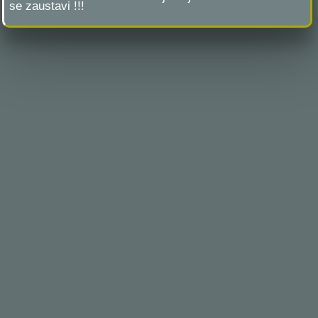
se zaustavi !!!